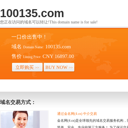
100135.com
您正在访问的域名可以转让!This domain name is for sale!
一口价出售中！
域名
100135.com
Domain Name:
售价
CNY 16897.00
Listing Price:
立即购买
BUY NOW
>>
>>
域名交易方式：
通过金名网(4.cn) 中介交易
金名网(4.cn)是全球领先的域名交易服务机
简单、安全、专业的第三方服务！ 为了保证交