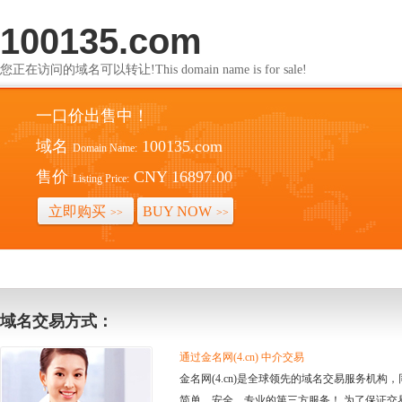
100135.com
您正在访问的域名可以转让!This domain name is for sale!
一口价出售中！
域名
100135.com
Domain Name:
售价
CNY 16897.00
Listing Price:
立即购买
BUY NOW
>>
>>
域名交易方式：
通过金名网(4.cn) 中介交易
金名网(4.cn)是全球领先的域名交易服务机
简单、安全、专业的第三方服务！ 为了保证交